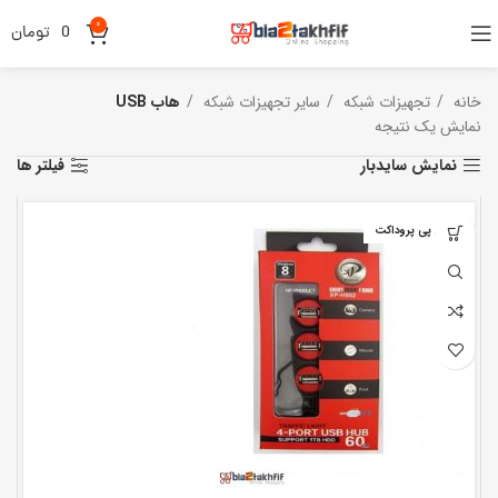
0
0
تومان
خانه
تجهیزات شبکه
سایر تجهیزات شبکه
هاب USB
نمایش یک نتیجه
نمایش سایدبار
فیلتر ها
ایکس پی پروداکت